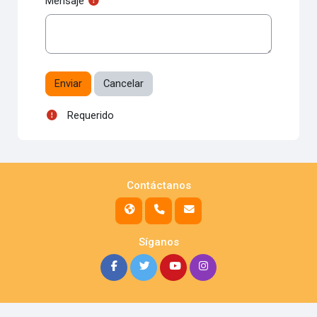
Mensaje
Requerido
Contáctanos
Síganos