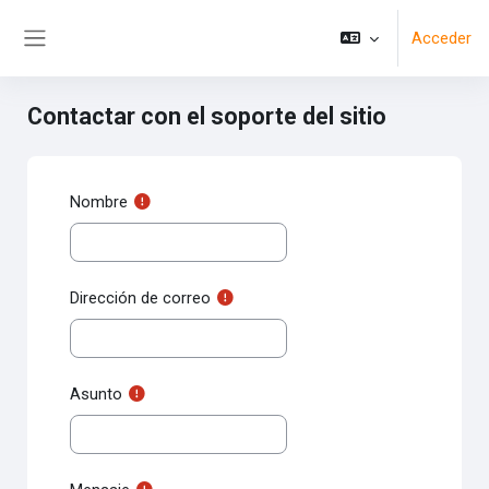
Salta al contenido principal
Acceder
Panel lateral
Contactar con el soporte del sitio
Nombre
Dirección de correo
Asunto