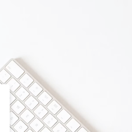
 Sindical Virtual Fecode